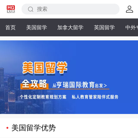
首页
美国留学
加拿大留学
英国留学
中外
美国留学优势