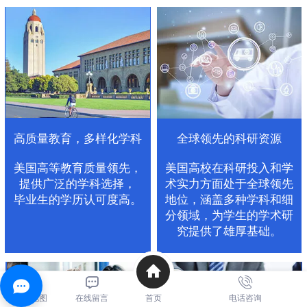
高质量教育，多样化学科
全球领先的科研资源
美国高等教育质量领先，
美国高校在科研投入和学
提供广泛的学科选择，
术实力方面处于全球领先
毕业生的学历认可度高。
地位，涵盖多种学科和细
分领域，为学生的学术研
究提供了雄厚基础。
在线地图
在线留言
首页
电话咨询