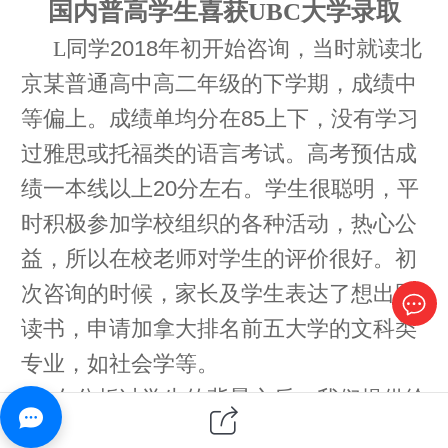
国内普高学生喜获
UBC大学录取
L同学
2018年初开始咨询，当时就读北
京某普通高中高二年级的下学期，成绩中
等偏上。成绩单均分在85上下，没有学习
过雅思或托福类的语言考试。高考预估成
绩一本线以上20分左右。学生很聪明，平
时积极参加学校组织的各种活动，热心公
益，所以在校老师对学生的评价很好。初
次咨询的时候，家长及学生表达了想出国
读书，申请加拿大排名前五大学的文科类
专业，如社会学等。
在分析过学生的背景之后，我们提供给
家长两种留学规划方式。第一种方式，可