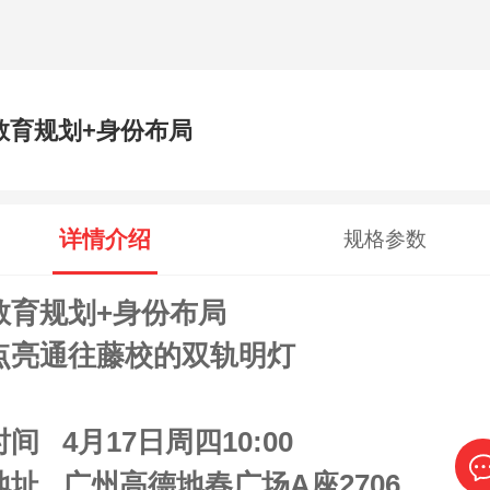
教育规划+身份布局
详情介绍
规格参数
教育规划+身份布局
点亮通往藤校的双轨明灯
时间 4月17日周四10:00
地址 广州高德地春广场A座2706