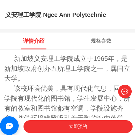
义安理工学院 Ngee Ann Polytechnic
详情介绍
规格参数
新加坡义安理工学院成立于1965年，是
新加坡政府创办五所理工学院之一，属国立
大学。
该校环境优美，具有现代化气息，同时
学院有现代化的图书馆，学生发展中心，所
有的教室和图书馆都有空调，学院设施齐
全，教学环境幽雅吸引着无数的海内外学
立即预约
子，在培养学生掌握各种专业技术的同时，
首页